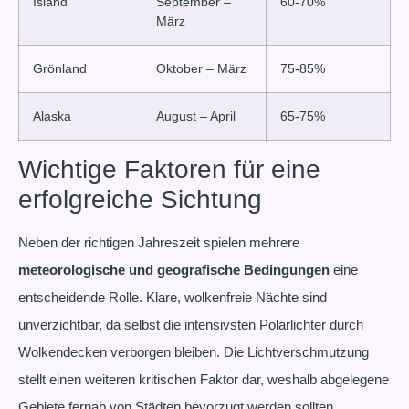
Island
September –
60-70%
März
Grönland
Oktober – März
75-85%
Alaska
August – April
65-75%
Wichtige Faktoren für eine
erfolgreiche Sichtung
Neben der richtigen Jahreszeit spielen mehrere
meteorologische und geografische Bedingungen
eine
entscheidende Rolle. Klare, wolkenfreie Nächte sind
unverzichtbar, da selbst die intensivsten Polarlichter durch
Wolkendecken verborgen bleiben. Die Lichtverschmutzung
stellt einen weiteren kritischen Faktor dar, weshalb abgelegene
Gebiete fernab von Städten bevorzugt werden sollten.