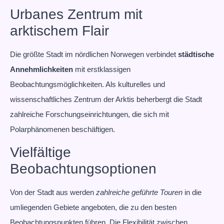
Urbanes Zentrum mit
arktischem Flair
Die größte Stadt im nördlichen Norwegen verbindet
städtische
Annehmlichkeiten
mit erstklassigen
Beobachtungsmöglichkeiten. Als kulturelles und
wissenschaftliches Zentrum der Arktis beherbergt die Stadt
zahlreiche Forschungseinrichtungen, die sich mit
Polarphänomenen beschäftigen.
Vielfältige
Beobachtungsoptionen
Von der Stadt aus werden
zahlreiche geführte Touren
in die
umliegenden Gebiete angeboten, die zu den besten
Beobachtungspunkten führen. Die Flexibilität zwischen