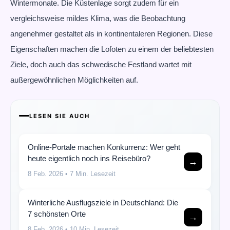
Wintermonate. Die Küstenlage sorgt zudem für ein
vergleichsweise mildes Klima, was die Beobachtung
angenehmer gestaltet als in kontinentaleren Regionen. Diese
Eigenschaften machen die Lofoten zu einem der beliebtesten
Ziele, doch auch das schwedische Festland wartet mit
außergewöhnlichen Möglichkeiten auf.
LESEN SIE AUCH
Online-Portale machen Konkurrenz: Wer geht
heute eigentlich noch ins Reisebüro?
→
8 Feb. 2026
• 7 Min. Lesezeit
Winterliche Ausflugsziele in Deutschland: Die
7 schönsten Orte
→
8 Feb. 2026
• 10 Min. Lesezeit