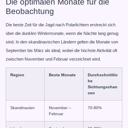
Die optimalen Monate für die
Beobachtung
Die beste Zeit für die Jagd nach Polarlichtern erstreckt sich
über die
dunklen Wintermonate
, wenn die Nächte lang genug
sind. In den skandinavischen Ländern gelten die Monate von
September bis März als ideal, wobei die höchste Aktivität oft
zwischen November und Februar verzeichnet wird.
Region
Beste Monate
Durchschnittlic
he
Sichtungschan
cen
Skandinavien
November –
70-80%
Februar