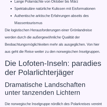
Lange Polarnächte von Oktober bis März
Spektakuläre natürliche Kulissen mit Eisformationen
Authentische arktische Erfahrungen abseits des
Massentourismus
Die logistischen Herausforderungen einer Grönlandreise
werden durch die außergewöhnliche Qualität der
Beobachtungsmöglichkeiten mehr als ausgeglichen. Von hier
aus geht die Reise weiter zu den norwegischen Inselgruppen.
Die Lofoten-Inseln: paradies
der Polarlichterjäger
Dramatische Landschaften
unter tanzenden Lichtern
Die norwegische Inselgruppe nördlich des Polarkreises vereint