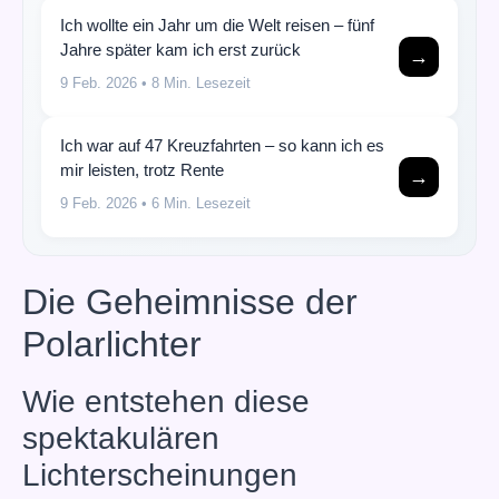
Ich wollte ein Jahr um die Welt reisen – fünf
Jahre später kam ich erst zurück
→
9 Feb. 2026
• 8 Min. Lesezeit
Ich war auf 47 Kreuzfahrten – so kann ich es
mir leisten, trotz Rente
→
9 Feb. 2026
• 6 Min. Lesezeit
Die Geheimnisse der
Polarlichter
Wie entstehen diese
spektakulären
Lichterscheinungen