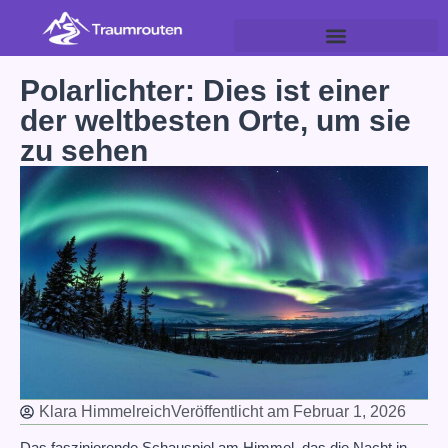
Polarlichter: Dies ist einer
der weltbesten Orte, um sie
zu sehen
Klara Himmelreich
Veröffentlicht am
Februar 1, 2026
Das faszinierende Schauspiel am Himmel, das die Nacht in