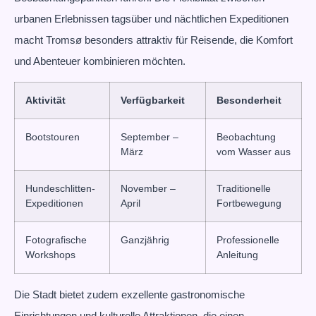
urbanen Erlebnissen tagsüber und nächtlichen Expeditionen
macht Tromsø besonders attraktiv für Reisende, die Komfort
und Abenteuer kombinieren möchten.
Aktivität
Verfügbarkeit
Besonderheit
Bootstouren
September –
Beobachtung
März
vom Wasser aus
Hundeschlitten-
November –
Traditionelle
Expeditionen
April
Fortbewegung
Fotografische
Ganzjährig
Professionelle
Workshops
Anleitung
Die Stadt bietet zudem exzellente gastronomische
Einrichtungen und kulturelle Attraktionen, die einen