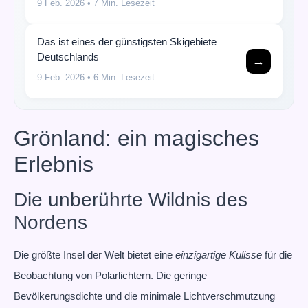
9 Feb. 2026
• 7 Min. Lesezeit
Das ist eines der günstigsten Skigebiete
Deutschlands
→
9 Feb. 2026
• 6 Min. Lesezeit
Grönland: ein magisches
Erlebnis
Die unberührte Wildnis des
Nordens
Die größte Insel der Welt bietet eine
einzigartige Kulisse
für die
Beobachtung von Polarlichtern. Die geringe
Bevölkerungsdichte und die minimale Lichtverschmutzung