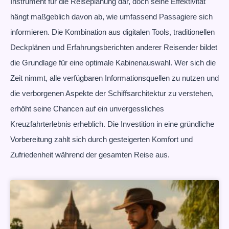
Instrument für die Reiseplanung dar, doch seine Effektivität
hängt maßgeblich davon ab, wie umfassend Passagiere sich
informieren. Die Kombination aus digitalen Tools, traditionellen
Deckplänen und Erfahrungsberichten anderer Reisender bildet
die Grundlage für eine optimale Kabinenauswahl. Wer sich die
Zeit nimmt, alle verfügbaren Informationsquellen zu nutzen und
die verborgenen Aspekte der Schiffsarchitektur zu verstehen,
erhöht seine Chancen auf ein unvergessliches
Kreuzfahrterlebnis erheblich. Die Investition in eine gründliche
Vorbereitung zahlt sich durch gesteigerten Komfort und
Zufriedenheit während der gesamten Reise aus.