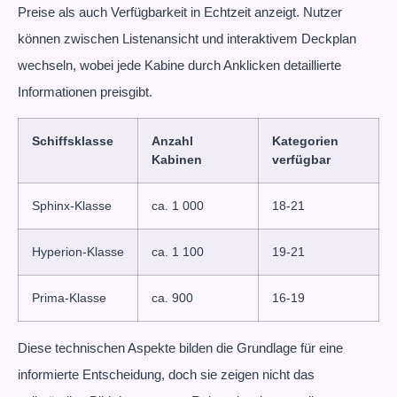
Preise als auch Verfügbarkeit in Echtzeit anzeigt. Nutzer
können zwischen Listenansicht und interaktivem Deckplan
wechseln, wobei jede Kabine durch Anklicken detaillierte
Informationen preisgibt.
Schiffsklasse
Anzahl
Kategorien
Kabinen
verfügbar
Sphinx-Klasse
ca. 1 000
18-21
Hyperion-Klasse
ca. 1 100
19-21
Prima-Klasse
ca. 900
16-19
Diese technischen Aspekte bilden die Grundlage für eine
informierte Entscheidung, doch sie zeigen nicht das