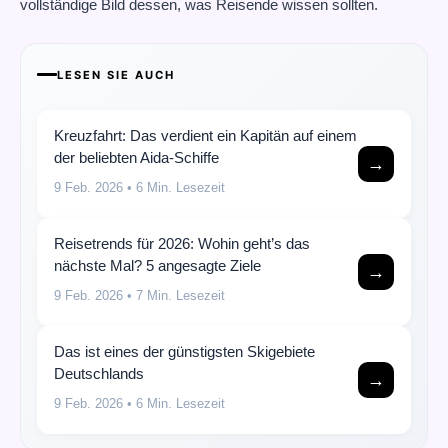
vollständige Bild dessen, was Reisende wissen sollten.
LESEN SIE AUCH
Kreuzfahrt: Das verdient ein Kapitän auf einem
der beliebten Aida-Schiffe
→
9 Feb. 2026
• 6 Min. Lesezeit
Reisetrends für 2026: Wohin geht’s das
nächste Mal? 5 angesagte Ziele
→
9 Feb. 2026
• 7 Min. Lesezeit
Das ist eines der günstigsten Skigebiete
Deutschlands
→
9 Feb. 2026
• 6 Min. Lesezeit