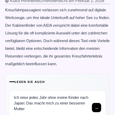
Klara Himmelreich
Veröffentlicht am
Februar 2, 2026
Kreuzfahrtpassagiere verlassen sich zunehmend auf digitale
Werkzeuge, um ihre ideale Unterkunft auf hoher See zu finden.
Der Kabinenfinder von AIDA verspricht dabei eine komfortable
Lösung für die oft komplizierte Auswahl unter den zahlreichen
verfügbaren Optionen. Doch während dieses Tool viele Vorteile
bietet, bleibt eine entscheidende Information den meisten
Reisenden verborgen, die ihr gesamtes Kreuzfahrterlebnis
maßgeblich beeinflussen kann.
LESEN SIE AUCH
Ich reise jedes Jahr ohne meine Kinder nach
Japan: Das macht mich zu einer besseren
→
Mutter