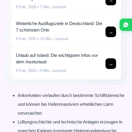
8 Feb. 2026
• 7 Min. Lesezeit
Winterliche Ausflugsziele in Deutschland: Die
7 schönsten Orte
→
8 Feb. 2026
• 10 Min. Lesezeit
Urlaub auf Island: Die wichtigsten Infos vor
dem Inselurlaub
→
8 Feb. 2026
• 9 Min. Lesezeit
Ankerketten verlaufen durch bestimmte Schiffsbereiche
und können bei Hafenmanövern erheblichen Lärm
verursachen
Lüftungsschächte und technische Anlagen erzeugen in
manchen Kabinen konstante Hintergrundgeräusche